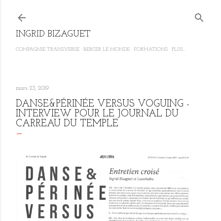
Accéder au contenu principal
INGRID BIZAGUET
COMPAGNIE TRANSVERSE
BERCER LE MONDE
FORMATIONS
PLUS…
mars 23, 2019
DANSE&PÉRINÉE VERSUS VOGUING -
INTERVIEW POUR LE JOURNAL DU
CARREAU DU TEMPLE