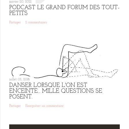
janvier 20, 2021
PODCAST LE GRAND FORUM DES TOUT-
PETITS
Partager
2 commentaires
juillet 05, 2018
DANSER LORSQUE L'ON EST
ENCEINTE... MILLE QUESTIONS SE
POSENT.
Partager
Enregistrer un commentaire