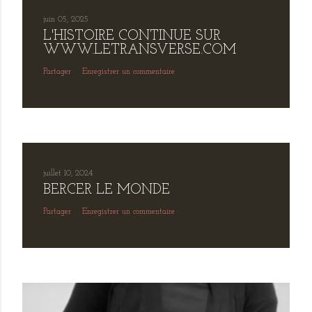
juin 05, 2025
L'HISTOIRE CONTINUE SUR
WWW.LETRANSVERSE.COM
Partager
Enregistrer un commentaire
juillet 10, 2024
BERCER LE MONDE
Partager
Enregistrer un commentaire