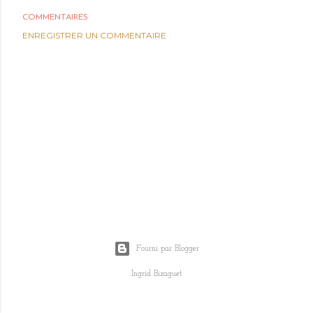
COMMENTAIRES
ENREGISTRER UN COMMENTAIRE
Fourni par Blogger
Ingrid Bizaguet