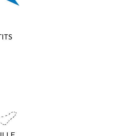
ITS
ILLE