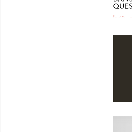
QUES
Partager
E