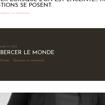
TIONS SE POSENT.
nregistrer un commentaire
juillet 10, 2024
BERCER LE MONDE
Partager
Enregistrer un commentaire