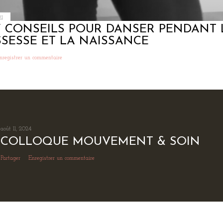
21
 CONSEILS POUR DANSER PENDANT 
SESSE ET LA NAISSANCE
nregistrer un commentaire
août 11, 2024
COLLOQUE MOUVEMENT & SOIN
Partager
Enregistrer un commentaire