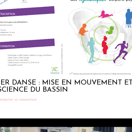
4
IER DANSE : MISE EN MOUVEMENT E
CIENCE DU BASSIN
nregistrer un commentaire