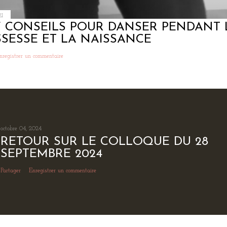
21
 CONSEILS POUR DANSER PENDANT 
SESSE ET LA NAISSANCE
nregistrer un commentaire
octobre 04, 2024
RETOUR SUR LE COLLOQUE DU 28
SEPTEMBRE 2024
Partager
Enregistrer un commentaire