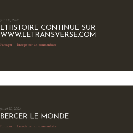
juin 05, 2025
L'HISTOIRE CONTINUE SUR
WWW.LETRANSVERSE.COM
Partager
Enregistrer un commentaire
juillet 10, 2024
BERCER LE MONDE
Partager
Enregistrer un commentaire