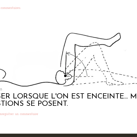
 commentaires
18
ER LORSQUE L'ON EST ENCEINTE... M
TIONS SE POSENT.
nregistrer un commentaire