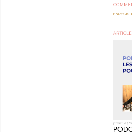
COMMEN
ENREGIST
ARTICLE
janvier 20, 2
PODC