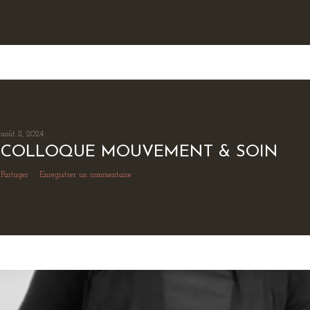
août 11, 2024
COLLOQUE MOUVEMENT & SOIN
Partager
Enregistrer un commentaire