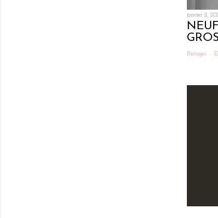
janvier 11, 20
NEUF
GROS
Partager
E